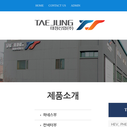
HOME
CONTACT US
ADMIN
제품소개
T
하네스부
HEV, P
컨넥터부