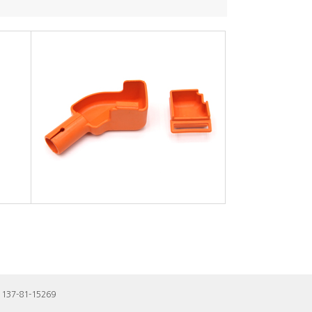
37-81-15269