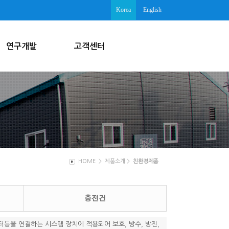
Korea
English
연구개발
고객센터
HOME > 제품소개 >
친환경제품
충전건
동모터등을 연결하는 시스템 장치에 적용되어 보호, 방수, 방진,