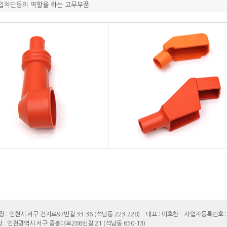
입차단등의 역할을 하는 고무부품
 : 인천시 서구 건지로97번길 33-36 (석남동 223-228) 대표 : 이효찬 사업자등록번호 : 1
 인천광역시 서구 중봉대로286번길 21 (석남동 650-13)